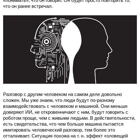
«понимать», что он говорит. Он будет просто повторять то,
что он ранее встречал.
Разговор с другим человеком на самом деле довольно
сложен. Мы уже знаем, что люди будут по-разному
взаимодействовать с человеком и машиной. Они меньше
доверяют ИИ, не откровенничают с ним, будут говорить с
роботом проще, чем с живыми людьми. В действительности,
есть свидетельства, что чем больше машина пытается
имитировать человеческий разговор, тем более это
отталкивает. Ситуация похожа на т. н. эффект «зловещей