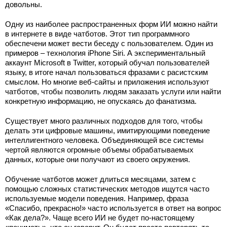
довольны.
Одну из наиболее распространенных форм ИИ можно найти
в интернете в виде чатботов. Этот тип программного
обеспечени может вести беседу с пользователем. Один из
примеров – технология iPhone Siri. А экспериментальный
аккаунт Microsoft в Twitter, который обучал пользователей
языку, в итоге начал пользоваться фразами с расистским
смыслом. Но многие веб-сайты и приложения используют
чатботов, чтобы позволить людям заказать услуги или найти
конкретную информацию, не опускаясь до фанатизма.
Существует много различных подходов для того, чтобы
делать эти цифровые машины, имитирующими поведение
интеллигентного человека. Объединяющей все системы
чертой являются огромные объемы обрабатываемых
данных, которые они получают из своего окружения.
Обучение чатботов может длиться месяцами, затем с
помощью сложных статистических методов ищутся часто
используемые модели поведения. Например, фраза
«Спасибо, прекрасно!» часто используется в ответ на вопрос
«Как дела?». Чаще всего ИИ не будет по-настоящему