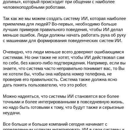
долины», который происходит при общении с наиболее
человекоподобными роботами.
Так как же мы можем создать систему ИИ, которая наиболее
приемлема для людей? Во-первых, необходимо больше
лучших примеров правильного поведения, чтобы ИИ делал
меньше ошибок. Люди должны начать работать рука об руку
с машинами для формирования поведенческих систем ИИ.
Очевидно, что люди меньше всего доверяют ошибающимся
системам. Но они также не хотят, чтобы ИИ действовал сам
по себе, без какого-либо подтверждения. Например, если вы
знаете, что система часто неправильно понимает вас, то Вы
не хотели бы, чтобы она набрала номер телефона, не
проверив его правильность. Система также должна ясно
дать понять пользователю, что это робот.
Можно надеяться, что системы ИИ становятся все более
точными и более интегрированными в повседневную жизнь,
но надо быть готовыми к тому, что будут также и серьезные
неудачи.
Все больше и больше компаний сегодня начинает с
определенным успехом интегрировать ИИ в свои системы и