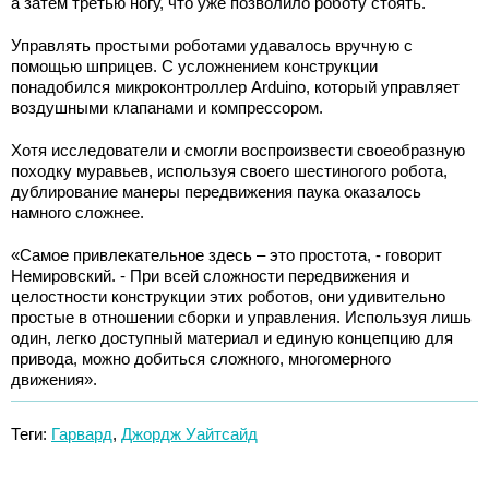
а затем третью ногу, что уже позволило роботу стоять.
Управлять простыми роботами удавалось вручную с
помощью шприцев. С усложнением конструкции
понадобился микроконтроллер Arduino, который управляет
воздушными клапанами и компрессором.
Хотя исследователи и смогли воспроизвести своеобразную
походку муравьев, используя своего шестиногого робота,
дублирование манеры передвижения паука оказалось
намного сложнее.
«Самое привлекательное здесь – это простота, - говорит
Немировский. - При всей сложности передвижения и
целостности конструкции этих роботов, они удивительно
простые в отношении сборки и управления. Используя лишь
один, легко доступный материал и единую концепцию для
привода, можно добиться сложного, многомерного
движения».
Теги:
Гарвард
,
Джордж Уайтсайд