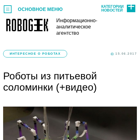
КАТЕГОРИИ
ОСНОВНОЕ МЕНЮ
НОВОСТЕЙ
Информационно-
аналитическое
агентство
ИНТЕРЕСНОЕ О РОБОТАХ
15.06.2017
Роботы из питьевой
соломинки (+видео)