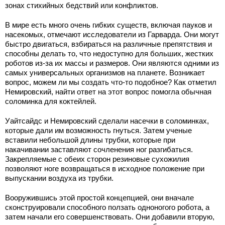
зонах стихийных бедствий или конфликтов.
В мире есть много очень гибких существ, включая пауков и
насекомых, отмечают исследователи из Гарварда. Они могут
быстро двигаться, взбираться на различные препятствия и
способны делать то, что недоступно для больших, жестких
роботов из-за их массы и размеров. Они являются одними из
самых универсальных организмов на планете. Возникает
вопрос, можем ли мы создать что-то подобное? Как отметил
Немировский, найти ответ на этот вопрос помогла обычная
соломинка для коктейлей.
Уайтсайдс и Немировский сделали насечки в соломинках,
которые дали им возможность гнуться. Затем ученые
вставили небольшой длины трубки, которые при
накачивании заставляют сочленения ног разгибаться.
Закрепляемые с обеих сторон резиновые сухожилия
позволяют ноге возвращаться в исходное положение при
выпускании воздуха из трубки.
Вооружившись этой простой концепцией, они вначале
сконструировали способного ползать одноногого робота, а
затем начали его совершенствовать. Они добавили вторую,