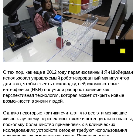
С тех пор, как еще в 2012 году парализованный Ян Шойерман
использовал управляемый роботизированный манипулятор
для того, чтобы съесть шоколадку, нейрокомпьютеные
интерфейсы (НКИ) получили распространение как
перспективная технология, которая может открыть новые
возможности в жизни людей.
Однако некоторые критики считают, что все эти меняющие
жизнь к лучшему перспективы также и потенциально опасны,
поскольку большинство применяемых в клинических
исследованиях устройств сегодня требуют использования
хирургических имплантатов мозга. Проведенные в