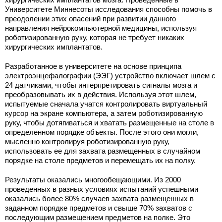
Университете Миннесоты исследования способны помочь в
преодолении этих опасений при развитии данного
направления нейрокомпьютерной медицины, используя
роботизированную руку, которая не требует никаких
хирургических имплантатов.
Разработанное в университете на основе принципа
электроэнцефалографии (ЭЭГ) устройство включает шлем с
24 датчиками, чтобы интерпретировать сигналы мозга и
преобразовывать их в действия. Используя этот шлем,
испытуемые сначала учатся контролировать виртуальный
курсор на экране компьютера, а затем роботизированную
руку, чтобы дотягиваться и хватать размещенные на столе в
определенном порядке объекты. После этого они могли,
мысленно контролируя роботизированную руку,
использовать ее для захвата размещенных в случайном
порядке на столе предметов и перемещать их на полку.
Результаты оказались многообещающими. Из 2000
проведенных в разных условиях испытаний успешными
оказались более 80% случаев захвата размещенных в
заданном порядке предметов и свыше 70% захватов с
последующим размещением предметов на полке. Это