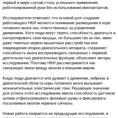
первый в мире случай столь успешного применения
роботизированной руки без использования имплантантов.
Исследователи отмечают, что основой для создания
работающего НКИ является понимание размещения в коре
головного мозга зон, ответственных за управление
движением. Хотя люди могут терять способность двигаться и
контролировать свои мышцы, но большинство из них, имея
даже тяжелые нервно-мышечные расстройства или
повреждения опорно-двигательного аппарата, сохраняют
способность мозга воспроизводить связанные с нервной
деятельностью двигательные функции, объясняют авторы
исследования. Поэтому НКИ рассматривается как
связующее звено между мозгом и внешним миром.
Когда люди двигаются или думают о движении, нейроны в
двигательной области коры головного мозга вызывают
незначительные электрические токи. Решающее значение
для успеха этого исследования имела способность датчиков
шлема отфильтровывать фоновые шумы и фиксировать
посылаемые мозгом нервные сигналы.
Новая работа опирается на предыдущие исследования, в