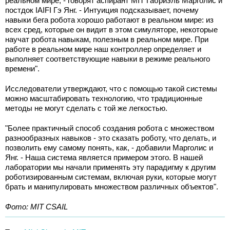
реальном мире, - говорят аспирант MIT Габриэль Марголис и
постдок IAIFI Гэ Янг. - Интуиция подсказывает, почему
навыки бега робота хорошо работают в реальном мире: из
всех сред, которые он видит в этом симуляторе, некоторые
научат робота навыкам, полезным в реальном мире. При
работе в реальном мире наш контроллер определяет и
выполняет соответствующие навыки в режиме реального
времени".
Исследователи утверждают, что с помощью такой системы
можно масштабировать технологию, что традиционные
методы не могут сделать с той же легкостью.
"Более практичный способ создания робота с множеством
разнообразных навыков - это сказать роботу, что делать, и
позволить ему самому понять, как, - добавили Марголис и
Янг. - Наша система является примером этого. В нашей
лаборатории мы начали применять эту парадигму к другим
роботизированным системам, включая руки, которые могут
брать и манипулировать множеством различных объектов".
Фото: MIT CSAIL