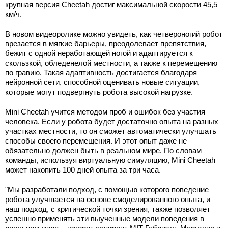
крупная версия Cheetah достиг максимальной скорости 45,5
км/ч.
В новом видеоролике можно увидеть, как четвероногий робот
врезается в мягкие барьеры, преодолевает препятствия,
бежит с одной неработающей ногой и адаптируется к
скользкой, обледенелой местности, а также к перемещению
по гравию. Такая адаптивность достигается благодаря
нейронной сети, способной оценивать новые ситуации,
которые могут подвергнуть робота высокой нагрузке.
Mini Cheetah учится методом проб и ошибок без участия
человека. Если у робота будет достаточно опыта на разных
участках местности, то он сможет автоматически улучшать
способы своего перемещения. И этот опыт даже не
обязательно должен быть в реальном мире. По словам
команды, используя виртуальную симуляцию, Mini Cheetah
может накопить 100 дней опыта за три часа.
"Мы разработали подход, с помощью которого поведение
робота улучшается на основе смоделированного опыта, и
наш подход, с критической точки зрения, также позволяет
успешно применять эти выученные модели поведения в