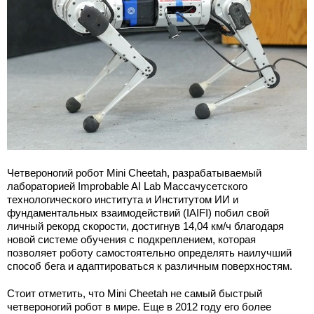
Четвероногий робот Mini Cheetah, разрабатываемый
лабораторией Improbable AI Lab Массачусетского
технологического института и Институтом ИИ и
фундаментальных взаимодействий (IAIFI) побил свой
личный рекорд скорости, достигнув 14,04 км/ч благодаря
новой системе обучения с подкреплением, которая
позволяет роботу самостоятельно определять наилучший
способ бега и адаптироваться к различным поверхностям.
Стоит отметить, что Mini Cheetah не самый быстрый
четвероногий робот в мире. Еще в 2012 году его более