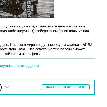
с сучка и задоринки, в результате чего мы «можем
огда либо виденных) фейерверком брызг воды из под
видите: Первые в мире воздушные кадры съемки с БПЛА
ает Brain Farm. "Это сочетание технологий сможет
ровой кинематографии".
здушная съемка
,
дроны
)
ДОБАВИТЬ КОММЕНТАРИЙ