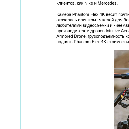
клиентов, как Nike и Mercedes.
Камера Phantom Flex 4K весит почти
оказалась слишком тяжелой для бо
любителями видеосъемки и кинемат
производителем дронов Intuitive Ae
Armored Drone, грузоподъемность ко
поднять Phantom Flex 4K стоимость