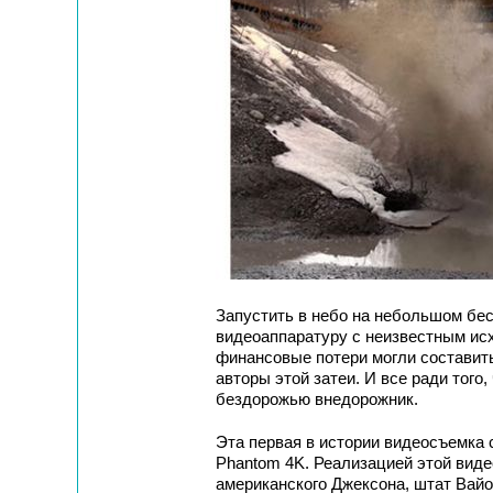
Запустить в небо на небольшом бе
видеоаппаратуру с неизвестным исх
финансовые потери могли составить
авторы этой затеи. И все ради того
бездорожью внедорожник.
Эта первая в истории видеосъемка 
Phantom 4K. Реализацией этой виде
американского Джексона, штат Вайо