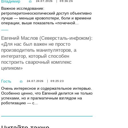
Владимир
24.07.2026
09:36:26
Важное исследование:
ретроперитонеоскопический доступ объективно
лучше — меньше кровопотери, боли и времени
операции, выше показатель «почечной...
Евгений Маслов (Северсталь-инфоком):
«Для нас был важен не просто
производитель манипуляторов, а
интегратор, который способен
построить сварочный комплекс
целиком»
Гость
24.07.2026
09:25:23
Очень интересное и содержательное интервью.
Особенно ценно, что Евгений делится не только
успехами, но и прагматичным взглядом на
роботизацию — с...