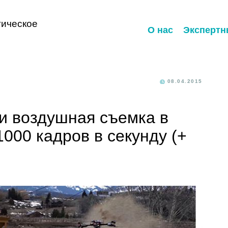
ическое
О нас
Экспертн
08.04.2015
и воздушная съемка в
000 кадров в секунду (+