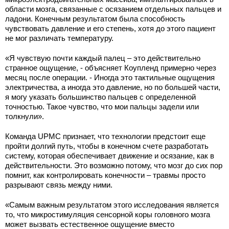
области мозга, связанные с осязанием отдельных пальцев и
ладони. Конечным результатом была способность
чувствовать давление и его степень, хотя до этого пациент
не мог различать температуру.
«Я чувствую почти каждый палец – это действительно
странное ощущение, - объясняет Коупленд примерно через
месяц после операции. - Иногда это тактильные ощущения
электричества, а иногда это давление, но по большей части,
я могу указать большинство пальцев с определенной
точностью. Такое чувство, что мои пальцы задели или
толкнули».
Команда UPMC признает, что технологии предстоит еще
пройти долгий путь, чтобы в конечном счете разработать
систему, которая обеспечивает движение и осязание, как в
действительности. Это возможно потому, что мозг до сих пор
помнит, как контролировать конечности – травмы просто
разрывают связь между ними.
«Самым важным результатом этого исследования является
то, что микростимуляция сенсорной коры головного мозга
может вызвать естественное ощущение вместо