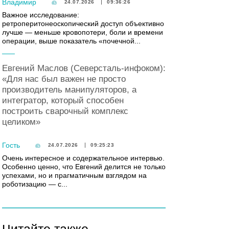
Владимир
24.07.2026
09:36:26
Важное исследование:
ретроперитонеоскопический доступ объективно
лучше — меньше кровопотери, боли и времени
операции, выше показатель «почечной...
Евгений Маслов (Северсталь-инфоком):
«Для нас был важен не просто
производитель манипуляторов, а
интегратор, который способен
построить сварочный комплекс
целиком»
Гость
24.07.2026
09:25:23
Очень интересное и содержательное интервью.
Особенно ценно, что Евгений делится не только
успехами, но и прагматичным взглядом на
роботизацию — с...