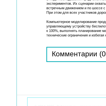
экспериментов. Их сценарии охваты
встречным движением и по шоссе с
При этом для всех участников дор
Компьютерное моделирование проде
управляющему устройству беспилот
к 100%, выполнять планирование м
технические ограничения и избегая
(0
Комментарии