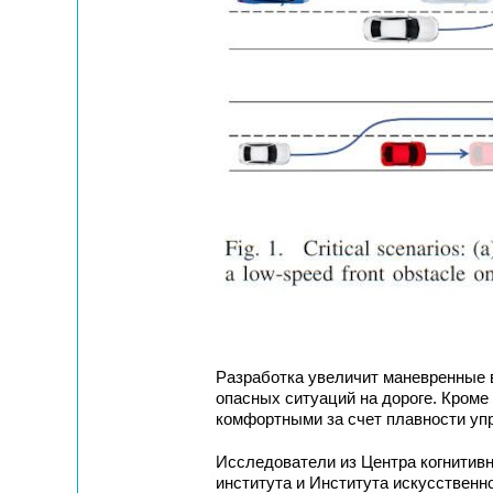
Разработка увеличит маневренные в
опасных ситуаций на дороге. Кроме 
комфортными за счет плавности уп
Исследователи из Центра когнитив
института и Института искусственн