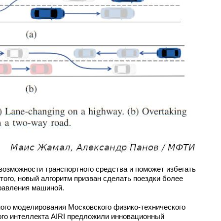
озможности транспортного средства и поможет избегать
того, новый алгоритм призван сделать поездки более
равления машиной.
ного моделирования Московского физико-технического
ого интеллекта AIRI предложили инновационный