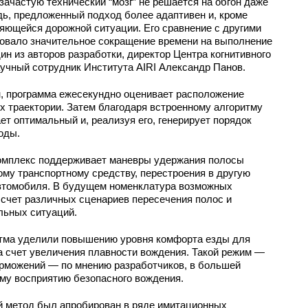
зачастую технический “мозг” не решается на обгон даже
дь, предложенный подход более адаптивен и, кроме
яющейся дорожной ситуации. Его сравнение с другими
овало значительное сокращение времени на выполнение
н из авторов разработки, директор Центра когнитивного
чный сотрудник Института AIRI Александр Панов.
н, программа ежесекундно оценивает расположение
их траектории. Затем благодаря встроенному алгоритму
ет оптимальный и, реализуя его, генерирует порядок
оды.
омплекс поддерживает маневры удержания полосы
ому транспортному средству, перестроения в другую
автомобиля. В будущем номенклатура возможных
счет различных сценариев пересечения полос и
льных ситуаций.
итма уделили повышению уровня комфорта езды для
а счет увеличения плавности вождения. Такой режим —
орможений — по мнению разработчиков, в большей
му восприятию безопасного вождения.
 метод был апробирован в ряде имитационных