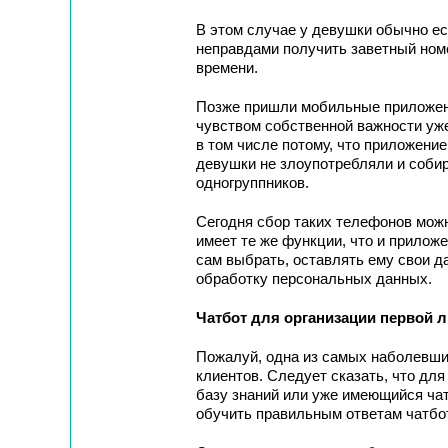
В этом случае у девушки обычно ес
неправдами получить заветный номе
времени.
Позже пришли мобильные приложени
чувством собственной важности уже
в том числе потому, что приложение
девушки не злоупотребляли и собир
одногруппников.
Сегодня сбор таких телефонов можно
имеет те же функции, что и приложе
сам выбрать, оставлять ему свои да
обработку персональных данных.
Чатбот для организации первой 
Пожалуй, одна из самых наболевши
клиентов. Следует сказать, что для
базу знаний или уже имеющийся чат
обучить правильным ответам чатбот