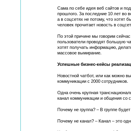
Сама по себе идея веб сайтов и по
прошлого. За последние 10 лет во в
а в соцсетях не потому, что хотят 
человек прочитает новость в соцсет
По этой причине мы говорим сейчас 
пользователи проводят большую ча
хотят получать информацию, делать
массовое вымирание.
Успешные бизнес-кейсы реализац
Новостной чатбот, или как можно в
коммуникации с 2000 сотрудников.
Одна очень крупная транснационал
канал коммуникации и общения со с
Почему не группа? – В группе будет
Почему не канал? – Канал – это од