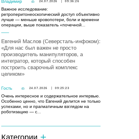
Владимир
24.07.2026
09:36:26
Важное исследование:
ретроперитонеоскопический доступ объективно
лучше — меньше кровопотери, боли и времени
операции, выше показатель «почечной...
Евгений Маслов (Северсталь-инфоком):
«Для нас был важен не просто
производитель манипуляторов, а
интегратор, который способен
построить сварочный комплекс
целиком»
Гость
24.07.2026
09:25:23
Очень интересное и содержательное интервью.
Особенно ценно, что Евгений делится не только
успехами, но и прагматичным взглядом на
роботизацию — с...
Категории