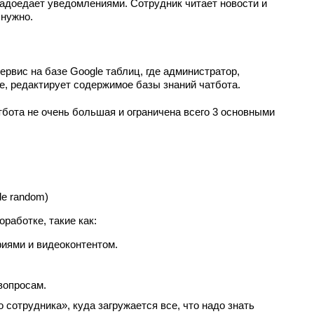
адоедает уведомлениями. Сотрудник читает новости и
 нужно.
ервис на базе Google таблиц, где администратор,
е, редактирует содержимое базы знаний чатбота.
тбота не очень большая и ограничена всего 3 основными
le random)
работке, такие как:
иями и видеоконтентом.
вопросам.
сотрудника», куда загружается все, что надо знать