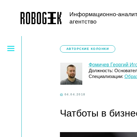
Информационно-аналит
агентство
АВТОРСКИЕ КОЛОНКИ
Фомичев Георгий Иг
Должность: Основате
Специализации:
Образ
04.04.2018
Чатботы в бизне