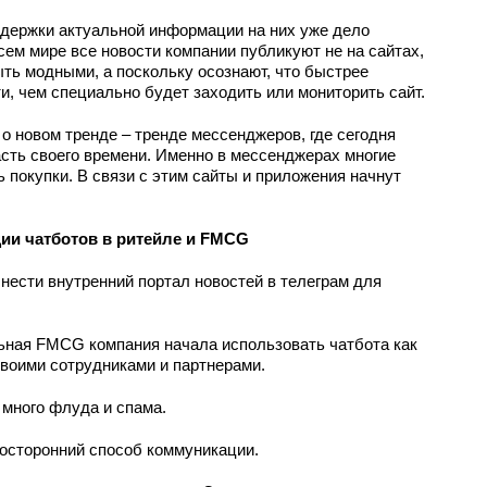
ддержки актуальной информации на них уже дело
сем мире все новости компании публикуют не на сайтах,
быть модными, а поскольку осознают, что быстрее
и, чем специально будет заходить или мониторить сайт.
о новом тренде – тренде мессенджеров, где сегодня
сть своего времени. Именно в мессенджерах многие
 покупки. В связи с этим сайты и приложения начнут
ии чатботов в ритейле и FMCG
ынести внутренний портал новостей в телеграм для
ьная FMCG компания начала использовать чатбота как
воими сотрудниками и партнерами.
 много флуда и спама.
носторонний способ коммуникации.