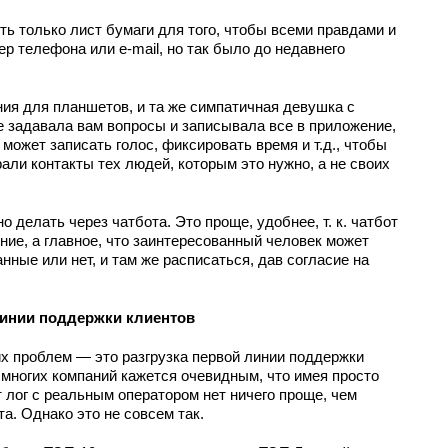
ть только лист бумаги для того, чтобы всеми правдами и
р телефона или e-mail, но так было до недавнего
я для планшетов, и та же симпатичная девушка с
 задавала вам вопросы и записывала все в приложение,
 может записать голос, фиксировать время и т.д., чтобы
али контакты тех людей, которым это нужно, а не своих
 делать через чатбота. Это проще, удобнее, т. к. чатбот
ние, а главное, что заинтересованный человек может
нные или нет, и там же расписаться, дав согласие на
линии поддержки клиентов
х проблем — это разгрузка первой линии поддержки
 многих компаний кажется очевидным, что имея просто
 лог с реальным оператором нет ничего проще, чем
а. Однако это не совсем так.