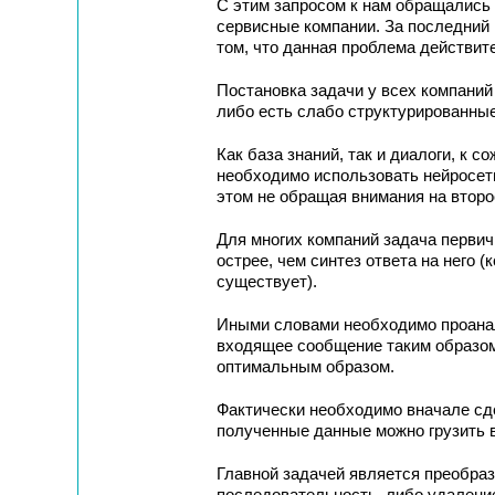
С этим запросом к нам обращались 
сервисные компании. За последний г
том, что данная проблема действите
Постановка задачи у всех компаний
либо есть слабо структурированные
Как база знаний, так и диалоги, к 
необходимо использовать нейросети
этом не обращая внимания на втор
Для многих компаний задача первич
острее, чем синтез ответа на него (
существует).
Иными словами необходимо проанали
входящее сообщение таким образом
оптимальным образом.
Фактически необходимо вначале сде
полученные данные можно грузить в
Главной задачей является преобраз
последовательность, либо удалени